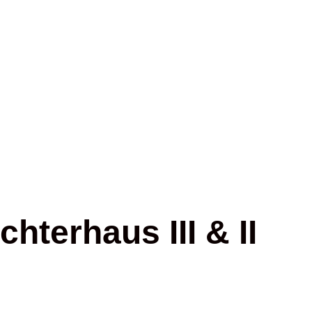
erhaus III & II