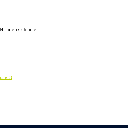
inden sich unter:
haus 3