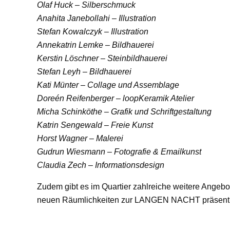
Olaf Huck – Silberschmuck
Anahita Janebollahi – Illustration
Stefan Kowalczyk – Illustration
Annekatrin Lemke – Bildhauerei
Kerstin Löschner – Steinbildhauerei
Stefan Leyh – Bildhauerei
Kati Münter – Collage und Assemblage
Doreén Reifenberger – loopKeramik Atelier
Micha Schinköthe – Grafik und Schriftgestaltung
Katrin Sengewald – Freie Kunst
Horst Wagner – Malerei
Gudrun Wiesmann – Fotografie & Emailkunst
Claudia Zech – Informationsdesign
Zudem gibt es im Quartier zahlreiche weitere Angebot
neuen Räumlichkeiten zur LANGEN NACHT präsenti