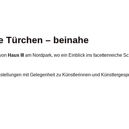
e Türchen –
beinahe
 von
Haus III
am Nordpark, wo ein Einblick ins facettenreiche S
Ausstellungen mit Gelegenheit zu Künstlerinnen-und Künstlerge