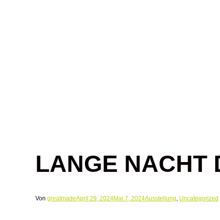
LANGE NACHT DE
Von
greatmade
April 29, 2024
Mai 7, 2024
Ausstellung
,
Uncategorized