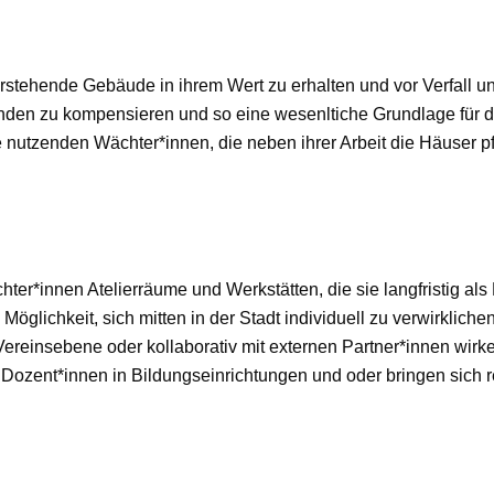
rstehende Gebäude in ihrem Wert zu erhalten und vor Verfall und
nden zu kompensieren und so eine wesenltiche Grundlage für 
 nutzenden Wächter*innen, die neben ihrer Arbeit die Häuser pf
er*innen Atelierräume und Werkstätten, die sie langfristig als
Möglichkeit, sich mitten in der Stadt individuell zu verwirkli
 Vereinsebene oder kollaborativ mit externen Partner*innen wi
 Dozent*innen in Bildungseinrichtungen und oder bringen sich reg