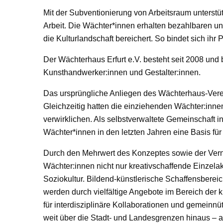
Mit der Subventionierung von Arbeitsraum unterstüt
Arbeit. Die Wächter*innen erhalten bezahlbaren un
die Kulturlandschaft bereichert. So bindet sich ihr P
Der Wächterhaus Erfurt e.V. besteht seit 2008 und be
Kunsthandwerker:innen und Gestalter:innen.
Das ursprüngliche Anliegen des Wächterhaus-Verei
Gleichzeitig hatten die einziehenden Wächter:inne
verwirklichen. Als selbstverwaltete Gemeinschaft i
Wächter*innen in den letzten Jahren eine Basis für 
Durch den Mehrwert des Konzeptes sowie der Vernet
Wächter:innen nicht nur kreativschaffende Einzelak
Soziokultur. Bildend-künstlerische Schaffensbere
werden durch vielfältige Angebote im Bereich der 
für interdisziplinäre Kollaborationen und gemeinnü
weit über die Stadt- und Landesgrenzen hinaus – a