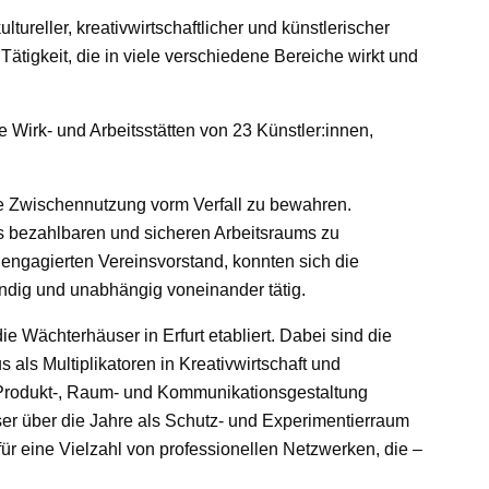
ureller, kreativwirtschaftlicher und künstlerischer
ätigkeit, die in viele verschiedene Bereiche wirkt und
ie Wirk- und Arbeitsstätten von 23 Künstler:innen,
e Zwischennutzung vorm Verfall zu bewahren.
es bezahlbaren und sicheren Arbeitsraums zu
 engagierten Vereinsvorstand, konnten sich die
tändig und unabhängig voneinander tätig.
 Wächterhäuser in Erfurt etabliert. Dabei sind die
als Multiplikatoren in Kreativwirtschaft und
r Produkt-, Raum- und Kommunikationsgestaltung
ser über die Jahre als Schutz- und Experimentierraum
für eine Vielzahl von professionellen Netzwerken, die –