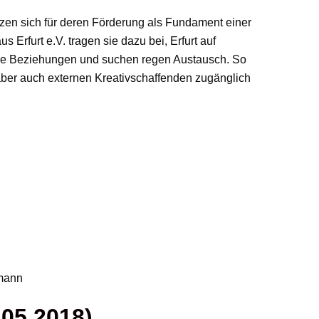
tzen sich für deren Förderung als Fundament einer
Erfurt e.V. tragen sie dazu bei, Erfurt auf
iche Beziehungen und suchen regen Austausch. So
 aber auch externen Kreativschaffenden zugänglich
smann
 05.2018)