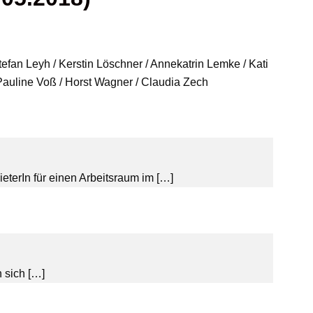
Stefan Leyh / Kerstin Löschner / Annekatrin Lemke / Kati
 Pauline Voß / Horst Wagner / Claudia Zech
In für einen Arbeitsraum im […]
 sich […]