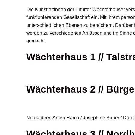
Die Künstler:innen der Erfurter Wächterhäuser ver
funktionierenden Gesellschaft ein. Mit ihrem persö
unterschiedlichen Ebenen zu bereichern. Darüber 
werden zu verschiedenen Anlässen und im Sinne der 
gemacht.
Wächterhaus 1 // Talstr
Wächterhaus 2 // Bürge
Nooraldeen Amen Hama / Josephine Bauer / Doreén
Wächterhaus 3 // Nordhä