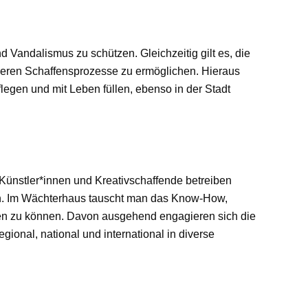
 Vandalismus zu schützen. Gleichzeitig gilt es, die
deren Schaffensprozesse zu ermöglichen. Hieraus
legen und mit Leben füllen, ebenso in der Stadt
 Künstler*innen und Kreativschaffende betreiben
chen. Im Wächterhaus tauscht man das Know-How,
rken zu können. Davon ausgehend engagieren sich die
ional, national und international in diverse