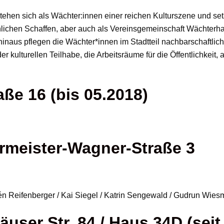
stehen sich als Wächter:innen einer reichen Kulturszene und se
nlichen Schaffen, aber auch als Vereinsgemeinschaft Wächterhaus 
hinaus pflegen die Wächter*innen im Stadtteil nachbarschaftl
kulturellen Teilhabe, die Arbeitsräume für die Öffentlichkeit,
aße 16 (bis 05.2018)
rmeister-Wagner-Straße 3
 Reifenberger / Kai Siegel / Katrin Sengewald / Gudrun Wie
user Str. 84 / Haus 34D (seit