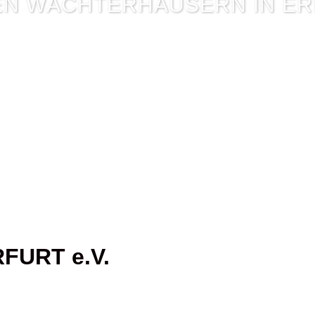
EN WÄCHTERHÄUSERN IN E
FURT e.V.