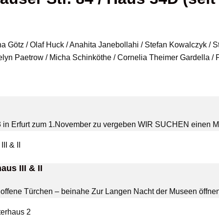
yna Götz / Olaf Huck / Anahita Janebollahi / Stefan Kowalczyk / 
velyn Paetrow / Micha Schinköthe / Cornelia Theimer Gardella /
furt zum 1.November zu vergeben WIR SUCHEN einen Mieter
 III & II
d offene Türchen – beinahe Zur Langen Nacht der Museen öffnen