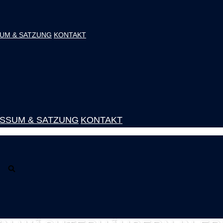
UM & SATZUNG
KONTAKT
SSUM & SATZUNG
KONTAKT
M FÜR KREATIV