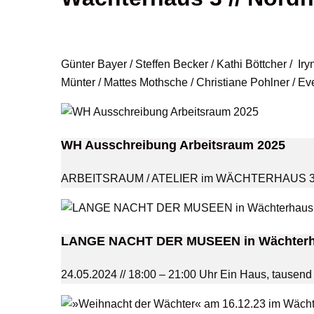
Günter Bayer / Steffen Becker / Kathi Böttcher / Ir
Münter / Mattes Mothsche / Christiane Pohlner / E
WH Ausschreibung Arbeitsraum 2025
ARBEITSRAUM / ATELIER im WÄCHTERHAUS 3 in Er
LANGE NACHT DER MUSEEN in Wächterhaus
24.05.2024 // 18:00 – 21:00 Uhr Ein Haus, tausen